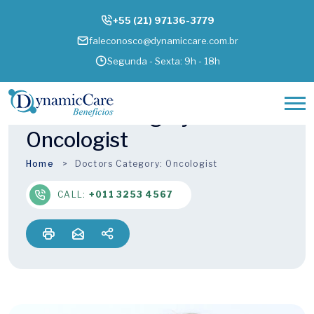
+55 (21) 97136-3779
faleconosco@dynamiccare.com.br
Segunda - Sexta: 9h - 18h
Doctors Category:
Oncologist
Home
Doctors Category:
Oncologist
CALL:
+011 3253 4567